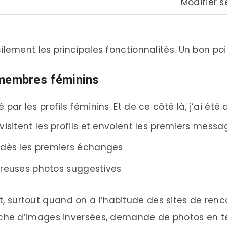
Modifier s
ilement les principales fonctionnalités. Un bon poin
 membres féminins
par les profils féminins. Et de ce côté là, j’ai été a
sitent les profils et envoient les premiers messa
dès les premiers échanges
breuses photos suggestives
, surtout quand on a l’habitude des sites de ren
herche d’images inversées, demande de photos en t