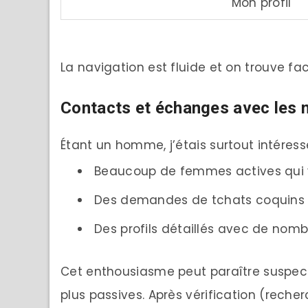
Mon profil
La navigation est fluide et on trouve fac
Contacts et échanges avec les
Étant un homme, j’étais surtout intéressé 
Beaucoup de femmes actives qui vi
Des demandes de tchats coquins 
Des profils détaillés avec de nom
Cet enthousiasme peut paraître suspect
plus passives. Après vérification (rec