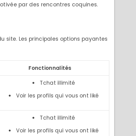
motivée par des rencontres coquines.
 du site. Les principales options payantes
Fonctionnalités
Tchat illimité
Voir les profils qui vous ont liké
Tchat illimité
Voir les profils qui vous ont liké