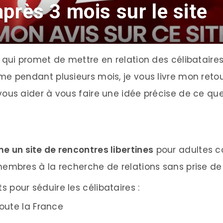
après 3 mois sur le site
s qui promet de mettre en relation des célibatair
me pendant plusieurs mois, je vous livre mon retou
vous aider à vous faire une idée précise de ce que 
me un site de rencontres libertines
pour adultes co
membres à la recherche de relations sans prise de 
 pour séduire les célibataires :
oute la France