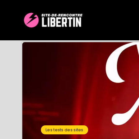
Les tests des sites