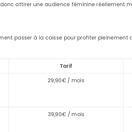
le donc attirer une audience féminine réellement 
pidement passer à la caisse pour profiter pleinement
Tarif
29,90€ / mois
39,90€ / mois