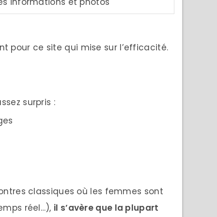
es informations et photos
t pour ce site qui mise sur l’efficacité.
ssez surpris :
ges
contres classiques où les femmes sont
emps réel…),
il s’avère que la plupart