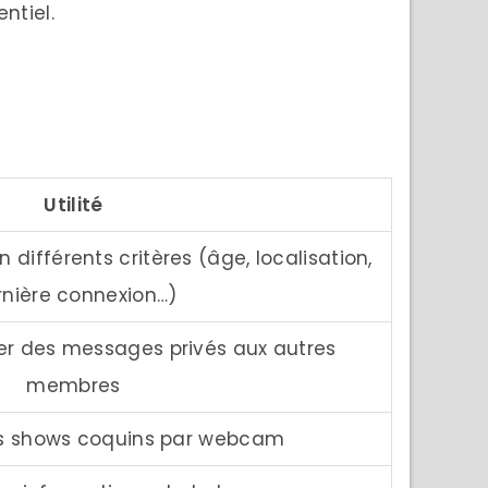
ntiel.
Utilité
n différents critères (âge, localisation,
rnière connexion…)
er des messages privés aux autres
membres
s shows coquins par webcam