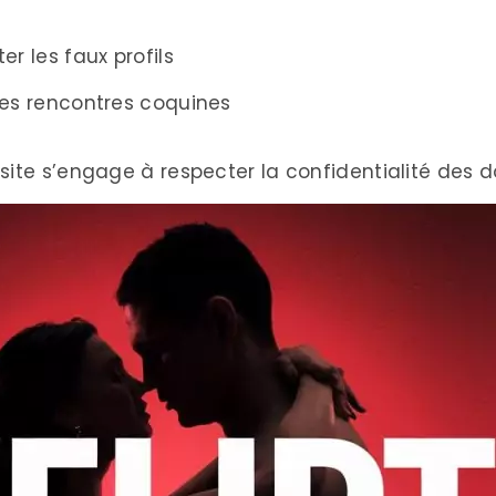
r les faux profils
les rencontres coquines
Le site s’engage à respecter la confidentialité des 