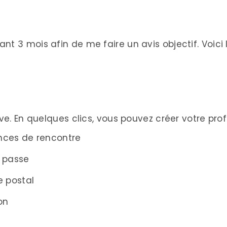
ndant 3 mois afin de me faire un avis objectif. Voici
tive. En quelques clics, vous pouvez créer votre profil
ences de rencontre
e passe
e postal
on