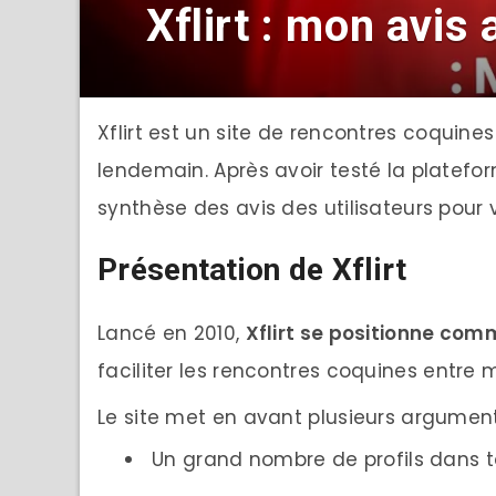
Xflirt : mon avis 
Xflirt est un site de rencontres coquine
lendemain. Après avoir testé la platefor
synthèse des avis des utilisateurs pour 
Présentation de Xflirt
Lancé en 2010,
Xflirt se positionne com
faciliter les rencontres coquines entre 
Le site met en avant plusieurs arguments
Un grand nombre de profils dans t