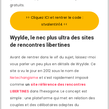
gratuits.
>> Cliquez ICI et rentrer le code :
stvalentin14 <<
Wyylde, le nec plus ultra des sites
de rencontres libertines
Avant de rentrer dans le vif du sujet, laissez-moi
vous parler un peu plus en détails de Wyylde. Ce
site a vu le jour en 2012 sous le nom de
Netechangisme
et s’est rapidement imposé
comme
un
site référence des rencontres
LIBERTINES
dans l’hexagone. Le concept est
simple : une plateforme qui met en relation des
couples et des célibataires adeptes du