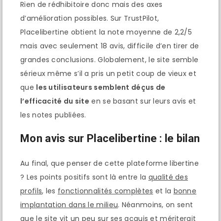
Rien de rédhibitoire donc mais des axes
d’amélioration possibles. Sur TrustPilot,
Placelibertine obtient la note moyenne de 2,2/5
mais avec seulement 18 avis, difficile d’en tirer de
grandes conclusions. Globalement, le site semble
sérieux même s’il a pris un petit coup de vieux et
que
les utilisateurs semblent déçus de
l’efficacité du site
en se basant sur leurs avis et
les notes publiées.
Mon avis sur Placelibertine : le bilan
Au final, que penser de cette plateforme libertine
? Les points positifs sont là entre la
qualité des
profils
, les
fonctionnalités complètes
et la
bonne
implantation dans le milieu
. Néanmoins, on sent
que le site vit un peu sur ses acquis et mériterait