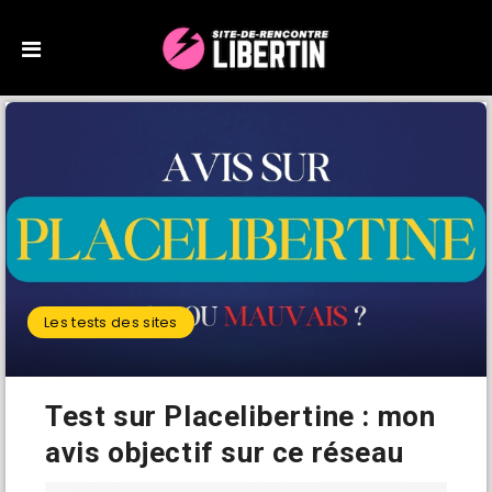
Les tests des sites
Test sur Placelibertine : mon
avis objectif sur ce réseau